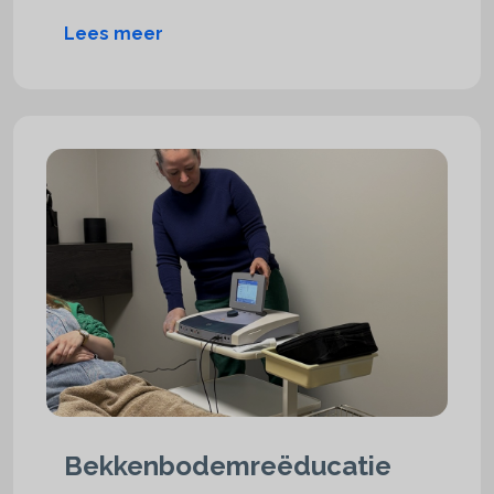
Lees meer
Bekkenbodem­reëducatie