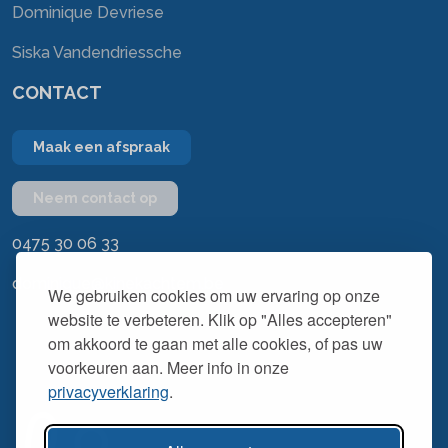
Dominique Devriese
Siska Vandendriessche
CONTACT
Maak een afspraak
Neem contact op
0475 30 06 33
dominique@kinekachtem.be
We gebruiken cookies om uw ervaring op onze
website te verbeteren. Klik op "Alles accepteren"
om akkoord te gaan met alle cookies, of pas uw
voorkeuren aan. Meer info in onze
privacyverklaring
.